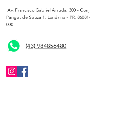
Av. Francisco Gabriel Arruda, 300 - Conj.
Parigot de Souza 1, Londrina - PR,
86081-
000
(43) 984856480