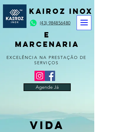
KAIROZ INOX
(43) 984856480
e
marcenaria
EXCELÊNCIA NA PRESTAÇÃO DE
SERVIÇOS
Agende Já
Vida